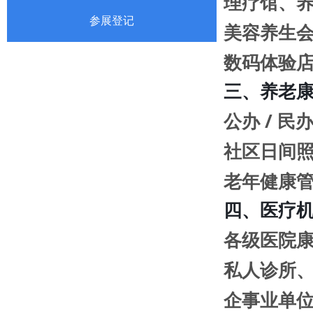
理疗馆、
参展登记
美容养生
数码体验
三、养老
公办 / 
社区日间
老年健康
四、医疗
各级医院
私人诊所
企事业单