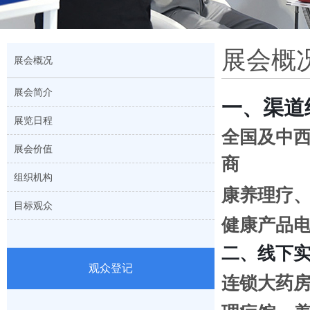
展会概
展会概况
展会简介
一、渠道经
展览日程
全国及中西
展会价值
商
组织机构
康养理疗
目标观众
健康产品
二、线下
观众登记
连锁大药