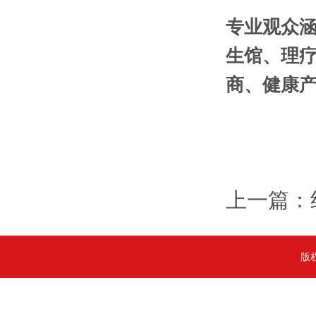
专业观众涵
生馆、理
商、健康
上一篇：
版